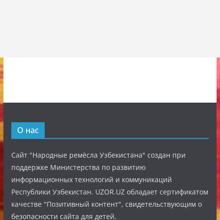
О нас
Сайт "Народные ремёсла Узбекистана" создан при
поддержке Министерства по развитию
информационных технологий и коммуникаций
Республики Узбекистан. UZOR.UZ обладает сертификатом
качестве "Позитивный контент", свидетельствующим о
безопасности сайта для детей.