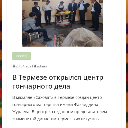
НОВОСТИ
23.04.2021
admin
В Термезе открылся центр
гончарного дела
В махалле «Саховат» в Термезе создан центр
гончарного мастерства имени Фазлиддина
Жураева. В центре, созданном представителем
знаменитой династии термезских искусных