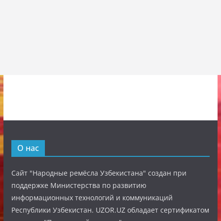
О нас
Сайт "Народные ремёсла Узбекистана" создан при
поддержке Министерства по развитию
информационных технологий и коммуникаций
Республики Узбекистан. UZOR.UZ обладает сертификатом