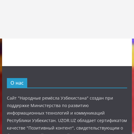
О нас
Сайт "Народные ремёсла Узбекистана" создан при
поддержке Министерства по развитию
информационных технологий и коммуникаций
Республики Узбекистан. UZOR.UZ обладает сертификатом
качестве "Позитивный контент", свидетельствующим о