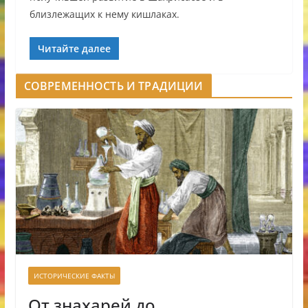
близлежащих к нему кишлаках.
Читайте далее
СОВРЕМЕННОСТЬ И ТРАДИЦИИ
ИСТОРИЧЕСКИЕ ФАКТЫ
От знахарей до