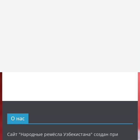
О нас
Сайт "Народные ремёсла Узбекистана" создан при