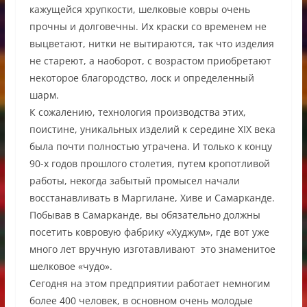
кажущейся хрупкости, шелковые ковры очень
прочны и долговечны. Их краски со временем не
выцветают, нитки не вытираются, так что изделия
не стареют, а наоборот, с возрастом приобретают
некоторое благородство, лоск и определенный
шарм.
К сожалению, технология производства этих,
поистине, уникальных изделий к середине XIX века
была почти полностью утрачена. И только к концу
90-х годов прошлого столетия, путем кропотливой
работы, некогда забытый промысел начали
восстанавливать в Маргилане, Хиве и Самарканде.
Побывав в Самарканде, вы обязательно должны
посетить ковровую фабрику «Худжум», где вот уже
много лет вручную изготавливают это знаменитое
шелковое «чудо».
Сегодня на этом предприятии работает немногим
более 400 человек, в основном очень молодые