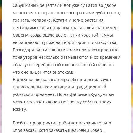
бабушкиных рецептах и вот уже сушатся во дворе
мотки шелка, окрашенные экстрактами дуба, ореха,
граната, испарака. Кстати многие растения
необходимые для создания красителей, например
марену, создающую все оттенки красной гаммы,
выращивают тут же на территории производства.
Благодаря растительным красителям контрастные
тона узоров несколько размываются и со временем
образуют серебристый или золотистый перелив,
что очень ценится знатоками.
В рисунке шелкового ковра обычно используют
национальные композиции и традиционный
узбекский орнамент. Но на фабрике «Худжум» вы
можете заказать ковер по своему собственному
эскизу.
Вообще предприятие работает исключительно
«под заказ», хотя заказать шелковый ковер –