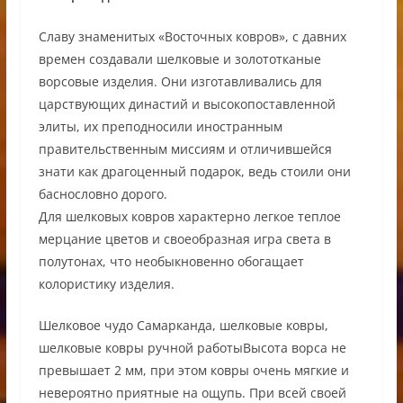
Славу знаменитых «Восточных ковров», с давних
времен создавали шелковые и золототканые
ворсовые изделия. Они изготавливались для
царствующих династий и высокопоставленной
элиты, их преподносили иностранным
правительственным миссиям и отличившейся
знати как драгоценный подарок, ведь стоили они
баснословно дорого.
Для шелковых ковров характерно легкое теплое
мерцание цветов и своеобразная игра cвета в
полутонах, что необыкновенно обогащает
колористику изделия.
Шелковое чудо Самарканда, шелковые ковры,
шелковые ковры ручной работыВысота ворса не
превышает 2 мм, при этом ковры очень мягкие и
невероятно приятные на ощупь. При всей своей