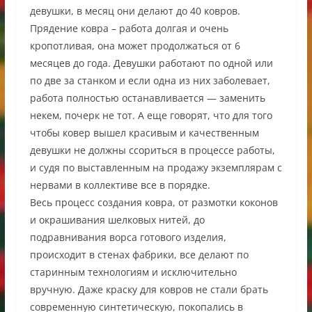
девушки, в месяц они делают до 40 ковров.
Прядение ковра – работа долгая и очень
кропотливая, она может продолжаться от 6
месяцев до года. Девушки работают по одной или
по две за станком и если одна из них заболевает,
работа полностью останавливается — заменить
некем, почерк не тот. А еще говорят, что для того
чтобы ковер вышел красивым и качественным
девушки не должны ссориться в процессе работы,
и судя по выставленным на продажу экземплярам с
нервами в коллективе все в порядке.
Весь процесс создания ковра, от размотки коконов
и окрашивания шелковых нитей, до
подравнивания ворса готового изделия,
происходит в стенах фабрики, все делают по
старинным технологиям и исключительно
вручную. Даже краску для ковров не стали брать
современную синтетическую, покопались в