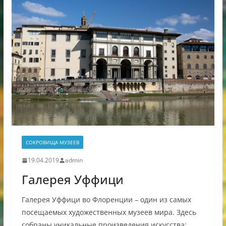
СОКРОВИЩА МУЗЕЕВ
19.04.2019
admin
Галерея Уффици
Галерея Уффици во Флоренции – один из самых
посещаемых художественных музеев мира. Здесь
собраны уникальные произведения искусства: