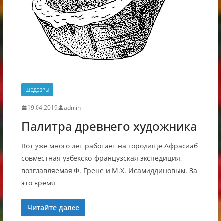
ШЕДЕВРЫ
19.04.2019
admin
Палитра древнего художника
Вот уже много лет работает на городище Афрасиаб
совместная узбекско-французская экспедиция,
возглавляемая Ф. Грене и М.Х. Исамиддиновым. За
это время
Читайте далее