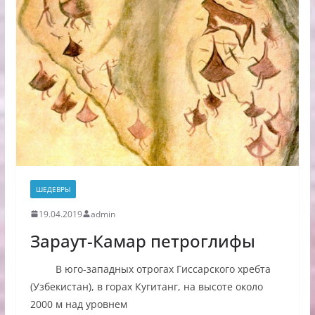
ШЕДЕВРЫ
19.04.2019
admin
Зараут-Камар петроглифы
В юго-западных отрогах Гиссарского хребта
(Узбекистан), в горах Кугитанг, на высоте около
2000 м над уровнем