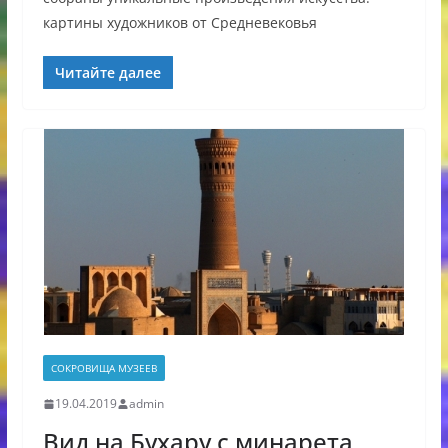
картины художников от Средневековья
Читайте далее
СОКРОВИЩА МУЗЕЕВ
19.04.2019
admin
Вид на Бухару с минарета