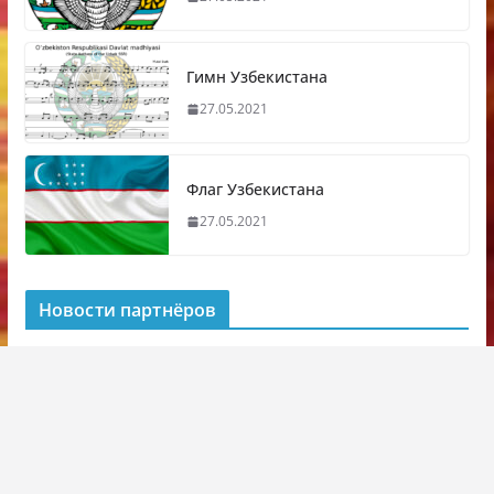
Гимн Узбекистана
27.05.2021
Флаг Узбекистана
27.05.2021
Новости партнёров