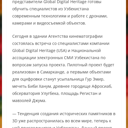
представители Global Digital Heritage готовы
обучить специалистов из Узбекистана
современным технологиям и работе с дронами,
камерами и видеосъемкой объектов.
Сегодня в здании Агентства кинематографии
состоялась встреча со специалистами компании
Global Digital Heritage (USA) и Национальной
ассоциации электронных СМИ Узбекистана по
вопросам запуска проекта. Пилотный проект будет
реализован в Самарканде, а первыми объектами
для оцифровки станут усыпальница Гур Эмир,
мечеть Биби Ханум, древнее городище Афросиаб,
обсерватория Улугбека, площадь Регистан и
мавзолей Джума.
— Тенденция создания исторических памятников в
3D уже распространилась во всем мире, теперь к
ней присоединится и Узбекистан. Данный проект