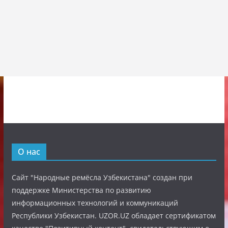
О нас
Сайт "Народные ремёсла Узбекистана" создан при
поддержке Министерства по развитию
информационных технологий и коммуникаций
Республики Узбекистан. UZOR.UZ обладает сертификатом