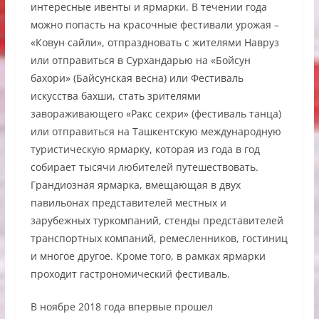
интересные ивенты и ярмарки. В течении года
можно попасть на красочные фестивали урожая –
«Ковун сайли», отпраздновать с жителями Навруз
или отправиться в Сурхандарью на «Бойсун
бахори» (Байсунская весна) или Фестиваль
искусства бахши, стать зрителями
завораживающего «Ракс сехри» (фестиваль танца)
или отправиться на Ташкентскую международную
туристическую ярмарку, которая из года в год
собирает тысячи любителей путешествовать.
Грандиозная ярмарка, вмещающая в двух
павильонах представителей местных и
зарубежных туркомпаний, стенды представителей
транспортных компаний, ремесленников, гостиниц
и многое другое. Кроме того, в рамках ярмарки
проходит гастрономический фестиваль.
В ноябре 2018 года впервые прошел