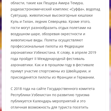
области, такие как Пещера Амира Темура,
радиоастрономический комплекс «Суффа», водопад
Сувтушар, живописные высокогорные кишлаки
Куль и Гилан, ледник Северцева. Кроме этого,
гости могут разнообразить отдых полетами на
воздушном шаре, обозревая окрестности и
живописные виды. Полеты осуществляют
профессиональные пилоты из Федерации
аэронавтики Узбекистана. К слову, в апреле 2019
года пройдет II Международнsй фестиваль
аэронавтики. Как и в прошлом году в фестивале
примут участие спортсмены из Швейцарии, и
присоединятся пилоты из Франции и Германии.
С 2018 года на сайте Государственного комитета
Республики Узбекистан по развитию туризма
публикуется Календарь мероприятий и это
отличная возможность для туриста посетить