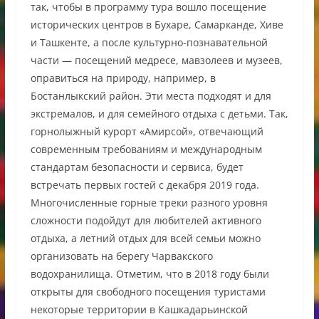
так, чтобы в программу тура вошло посещение
исторических центров в Бухаре, Самарканде, Хиве
и Ташкенте, а после культурно-познавательной
части — посещений медресе, мавзолеев и музеев,
оправиться на природу, например, в
Бостанлыкский район. Эти места подходят и для
экстремалов, и для семейного отдыха с детьми. Так,
горнолыжный курорт «Амирсой», отвечающий
современным требованиям и международным
стандартам безопасности и сервиса, будет
встречать первых гостей с декабря 2019 года.
Многочисленные горные треки разного уровня
сложности подойдут для любителей активного
отдыха, а летний отдых для всей семьи можно
организовать на берегу Чарвакского
водохранилища. Отметим, что в 2018 году были
открыты для свободного посещения туристами
некоторые территории в Кашкадарьинской