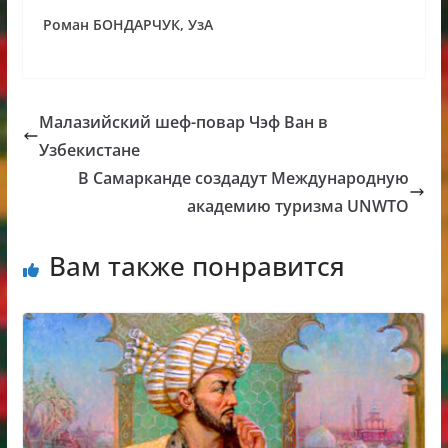
Роман БОНДАРЧУК, УзА
Малазийский шеф-повар Чэф Ван в
Узбекистане
В Самарканде создадут Международную
академию туризма UNWTO
Вам также понравится