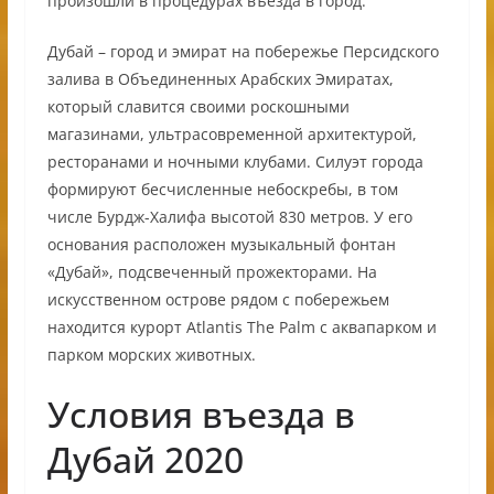
произошли в процедурах въезда в город.
Дубай – город и эмират на побережье Персидского
залива в Объединенных Арабских Эмиратах,
который славится своими роскошными
магазинами, ультрасовременной архитектурой,
ресторанами и ночными клубами. Силуэт города
формируют бесчисленные небоскребы, в том
числе Бурдж-Халифа высотой 830 метров. У его
основания расположен музыкальный фонтан
«Дубай», подсвеченный прожекторами. На
искусственном острове рядом с побережьем
находится курорт Atlantis The Palm с аквапарком и
парком морских животных.
Условия въезда в
Дубай 2020