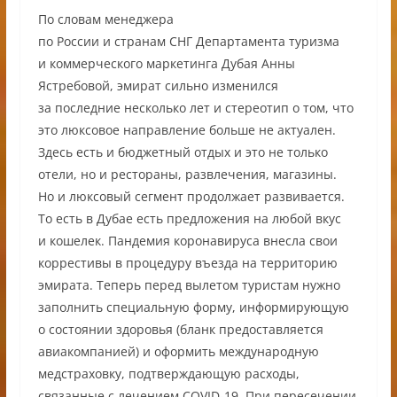
По словам менеджера
по России и странам СНГ Департамента туризма
и коммерческого маркетинга Дубая Анны
Ястребовой, эмират сильно изменился
за последние несколько лет и стереотип о том, что
это люксовое направление больше не актуален.
Здесь есть и бюджетный отдых и это не только
отели, но и рестораны, развлечения, магазины.
Но и люксовый сегмент продолжает развивается.
То есть в Дубае есть предложения на любой вкус
и кошелек. Пандемия коронавируса внесла свои
коррестивы в процедуру въезда на территорию
эмирата. Теперь перед вылетом туристам нужно
заполнить специальную форму, информирующую
о состоянии здоровья (бланк предоставляется
авиакомпанией) и оформить международную
медстраховку, подтверждающую расходы,
связанные с лечением COVID-19. При пересечении