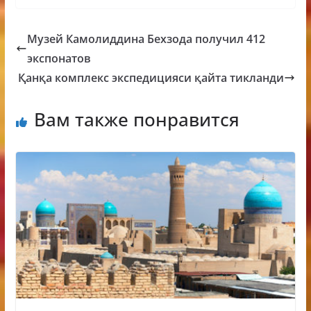
Музей Камолиддина Бехзода получил 412
экспонатов
Қанқа комплекс экспедицияси қайта тикланди
Вам также понравится