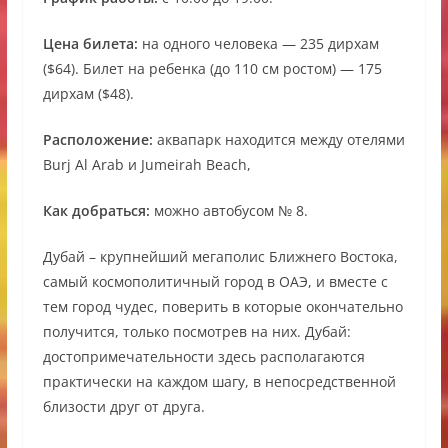
Цена билета:
на одного человека — 235 дирхам
($64). Билет на ребенка (до 110 см ростом) — 175
дирхам ($48).
Расположение:
аквапарк находится между отелями
Burj Al Arab и Jumeirah Beach,
Как добраться:
можно автобусом № 8.
Дубай – крупнейший мегаполис Ближнего Востока,
самый космополитичный город в ОАЭ, и вместе с
тем город чудес, поверить в которые окончательно
получится, только посмотрев на них. Дубай:
достопримечательности здесь располагаются
практически на каждом шагу, в непосредственной
близости друг от друга.