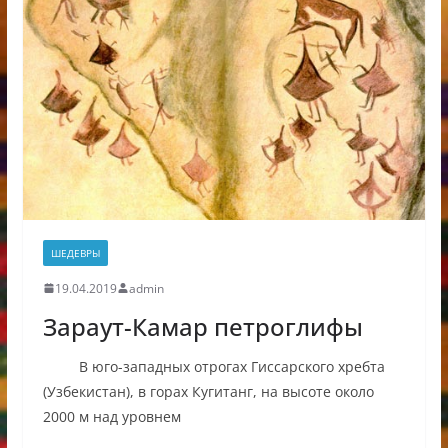
ШЕДЕВРЫ
19.04.2019
admin
Зараут-Камар петроглифы
В юго-западных отрогах Гиссарского хребта
(Узбекистан), в горах Кугитанг, на высоте около
2000 м над уровнем