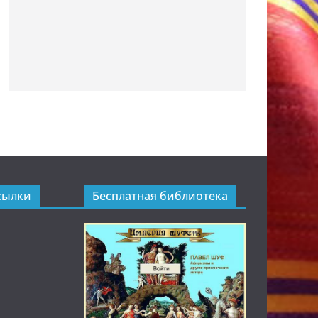
сылки
Бесплатная библиотека