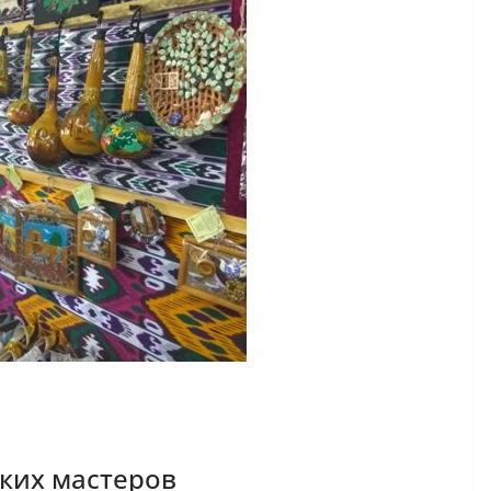
ких мастеров