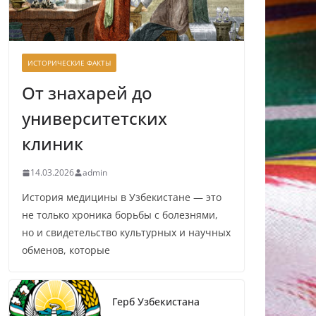
ИСТОРИЧЕСКИЕ ФАКТЫ
От знахарей до
университетских
клиник
14.03.2026
admin
История медицины в Узбекистане — это
не только хроника борьбы с болезнями,
но и свидетельство культурных и научных
обменов, которые
Герб Узбекистана