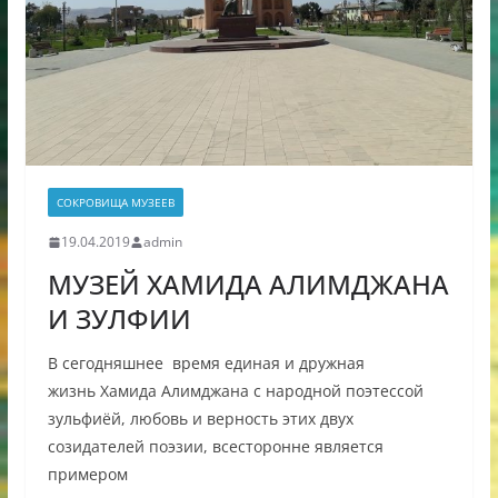
СОКРОВИЩА МУЗЕЕВ
19.04.2019
admin
МУЗЕЙ ХАМИДА АЛИМДЖАНА
И ЗУЛФИИ
В сегодняшнее время единая и дружная
жизнь Хамида Алимджана с народной поэтессой
зульфиёй, любовь и верность этих двух
созидателей поэзии, всесторонне является
примером