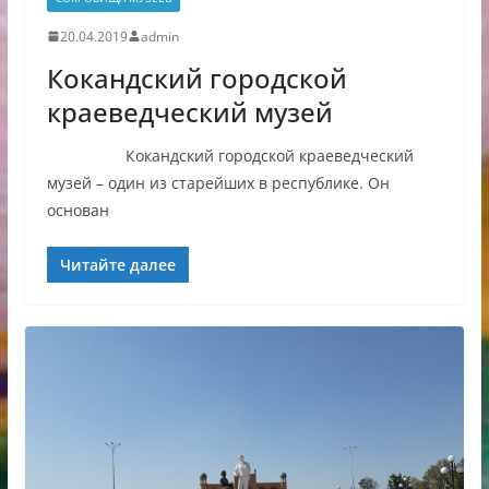
20.04.2019
admin
Кокандский городской
краеведческий музей
Кокандский городской краеведческий
музей – один из старейших в республике. Он
основан
Читайте далее