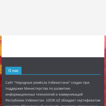
О нас
Сайт "Народные ремёсла Узбекистана" создан при
поддержке Министерства по развитию
информационных технологий и коммуникаций
Республики Узбекистан. UZOR.UZ обладает сертификатом