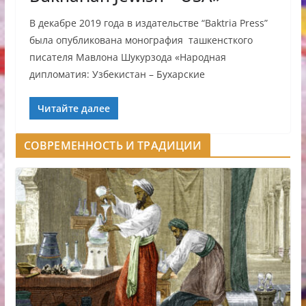
В декабре 2019 года в издательстве “Baktria Press”
была опубликована монография ташкенсткого
писателя Мавлона Шукурзода «Народная
дипломатия: Узбекистан – Бухарские
Читайте далее
СОВРЕМЕННОСТЬ И ТРАДИЦИИ