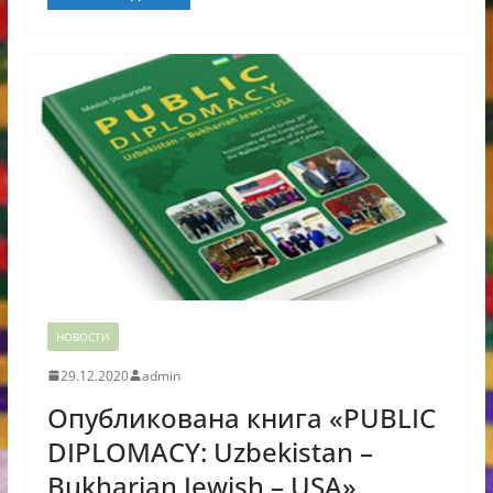
НОВОСТИ
29.12.2020
admin
Опубликована книга «PUBLIC
DIPLOMACY: Uzbekistan –
Bukharian Jewish – USA»