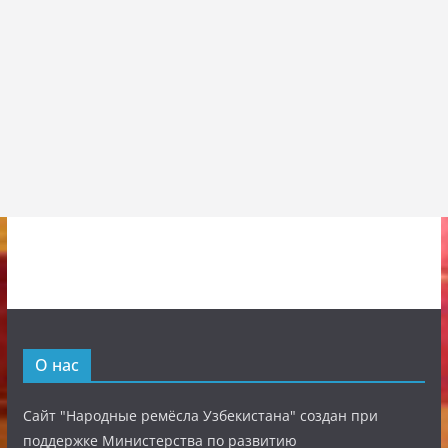
О нас
Сайт "Народные ремёсла Узбекистана" создан при
поддержке Министерства по развитию