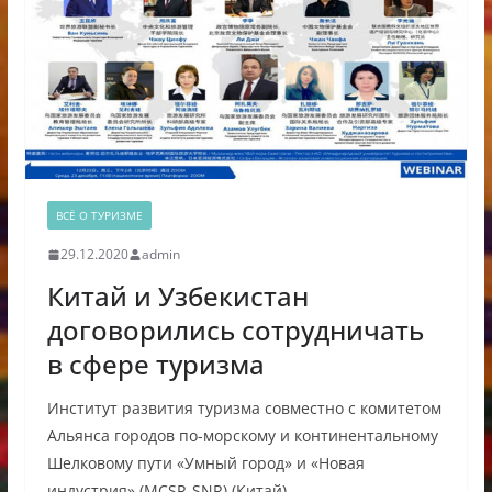
ВСЁ О ТУРИЗМЕ
29.12.2020
admin
Китай и Узбекистан
договорились сотрудничать
в сфере туризма
Институт развития туризма совместно с комитетом
Альянса городов по-морскому и континентальному
Шелковому пути «Умный город» и «Новая
индустрия» (MCSR-SNR) (Китай)