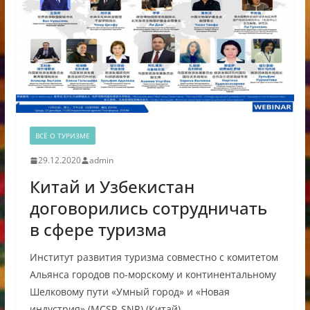
ВСЁ О ТУРИЗМЕ
29.12.2020
admin
Китай и Узбекистан
договорились сотрудничать
в сфере туризма
Институт развития туризма совместно с комитетом
Альянса городов по-морскому и континентальному
Шелковому пути «Умный город» и «Новая
индустрия» (MCSR-SNR) (Китай)