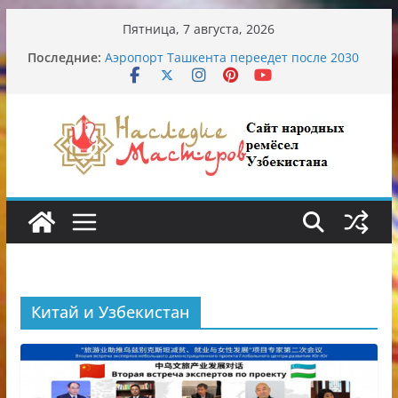
Перейти
Пятница, 7 августа, 2026
к
Последние:
Аэропорт Ташкента переедет после 2030
содержимому
года
Опасная диета Алины Загитовой
От знахарей до университетских клиник
Обрушение на одном из ключевых
перекрёстков Ташкента: перекрыт
путепровод на Буюк Ипак Йули
Узбекские традиционные узоры:
символика и происхождение
Китай и Узбекистан