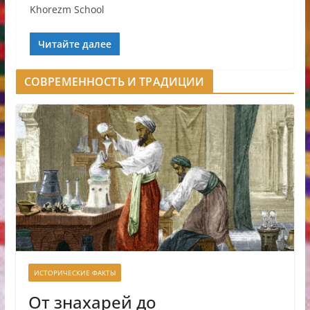
Khorezm School
Читайте далее
СОВРЕМЕННОСТЬ И ТРАДИЦИИ
ИСТОРИЧЕСКИЕ ФАКТЫ
От знахарей до