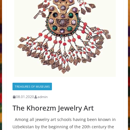
TREASURES OF MUSEUMS
08.01.2020
admin
The Khorezm Jewelry Art
Among all jewelry art schools having been known in
Uzbekistan by the beginning of the 20th century the