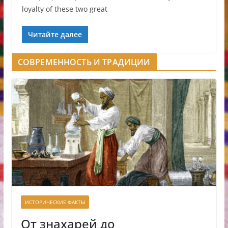
loyalty of these two great
Читайте далее
СОВРЕМЕННОСТЬ И ТРАДИЦИИ
ИСТОРИЧЕСКИЕ ФАКТЫ
От знахарей до