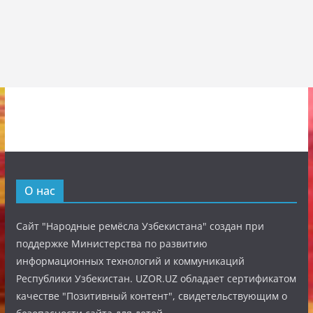
О нас
Сайт "Народные ремёсла Узбекистана" создан при
поддержке Министерства по развитию
информационных технологий и коммуникаций
Республики Узбекистан. UZOR.UZ обладает сертификатом
качестве "Позитивный контент", свидетельствующим о