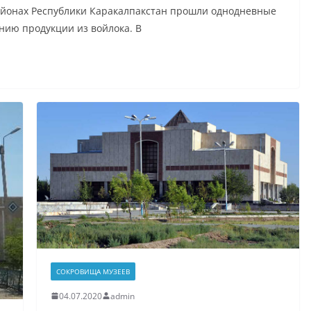
районах Республики Каракалпакстан прошли однодневные
нию продукции из войлока. В
СОКРОВИЩА МУЗЕЕВ
04.07.2020
admin