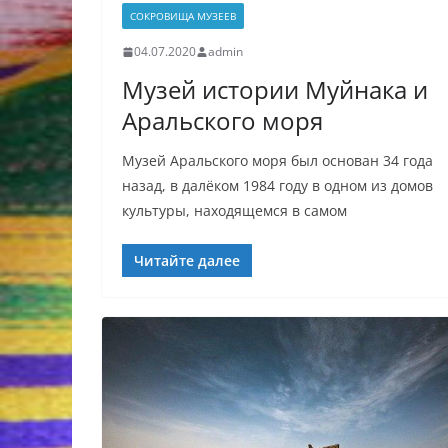
СОКРОВИЩА МУЗЕЕВ
04.07.2020
admin
Музей истории Муйнака и
Аральского моря
Музей Аральского моря был основан 34 года
назад, в далёком 1984 году в одном из домов
культуры, находящемся в самом
Читайте далее