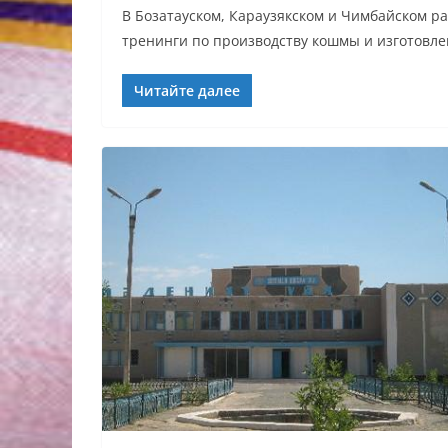
В Бозатауском, Караузякском и Чимбайском 
тренинги по производству кошмы и изготовле
Читайте далее