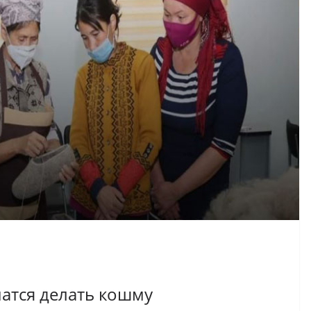
атся делать кошму