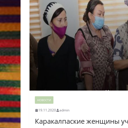
НОВОСТИ
19.11.2020
admin
Каракалпаские женщины уч