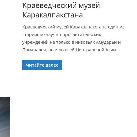
Краеведческий музей
Каракалпакстана
Краеведческий музей Каракалпакстана один из
старейшихнаучно-просветительских
учреждений не только в низовьях Амударьи и
Приаралья, но и во всей Центральной Азии.
Читайте далее