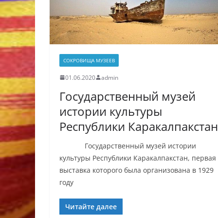
СОКРОВИЩА МУЗЕЕВ
01.06.2020
admin
Государственный музей
истории культуры
Республики Каракалпакстан
Государственный музей истории
культуры Республики Каракалпакстан, первая
выставка которого была организована в 1929
году
Читайте далее