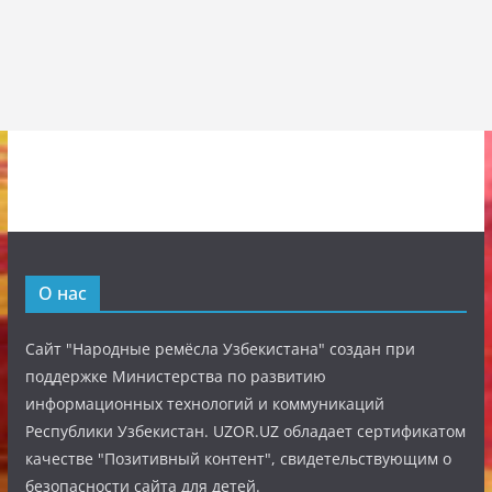
О нас
Сайт "Народные ремёсла Узбекистана" создан при
поддержке Министерства по развитию
информационных технологий и коммуникаций
Республики Узбекистан. UZOR.UZ обладает сертификатом
качестве "Позитивный контент", свидетельствующим о
безопасности сайта для детей.