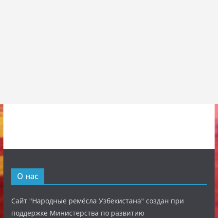
О нас
Сайт "Народные ремёсла Узбекистана" создан при
поддержке Министерства по развитию