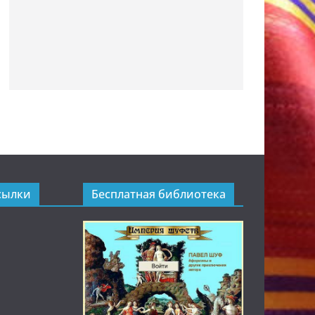
сылки
Бесплатная библиотека