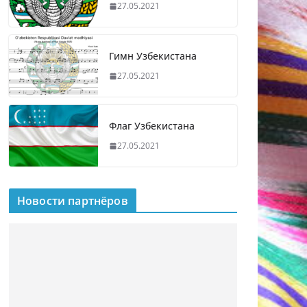
27.05.2021
Гимн Узбекистана
27.05.2021
Флаг Узбекистана
27.05.2021
Новости партнёров