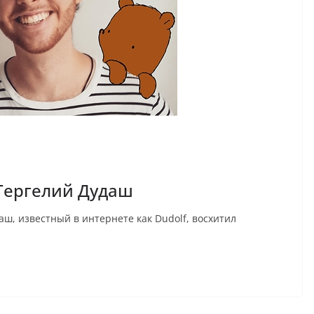
Гергелий Дудаш
известный в интернете как Dudolf, восхитил