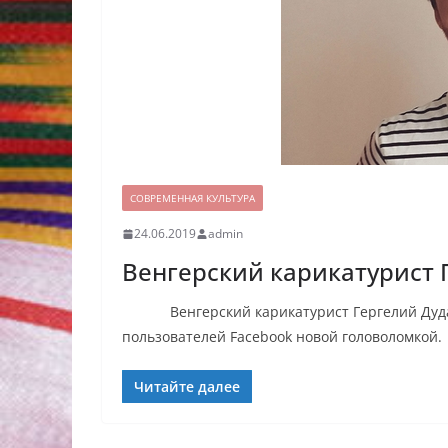
СОВРЕМЕННАЯ КУЛЬТУРА
24.06.2019
admin
Венгерский карикатурист 
Венгерский карикатурист Гергелий Дудаш, 
пользователей Facebook новой головоломкой.
Читайте далее