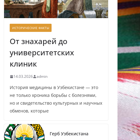
ИСТОРИЧЕСКИЕ ФАКТЫ
От знахарей до
университетских
клиник
14.03.2026
admin
История медицины в Узбекистане — это
не только хроника борьбы с болезнями,
но и свидетельство культурных и научных
обменов, которые
Герб Узбекистана