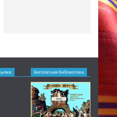
сылки
Бесплатная библиотека