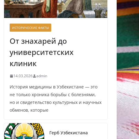
ИСТОРИЧЕСКИЕ ФАКТЫ
От знахарей до
университетских
клиник
14.03.2026
admin
История медицины в Узбекистане — это
не только хроника борьбы с болезнями,
но и свидетельство культурных и научных
обменов, которые
Герб Узбекистана