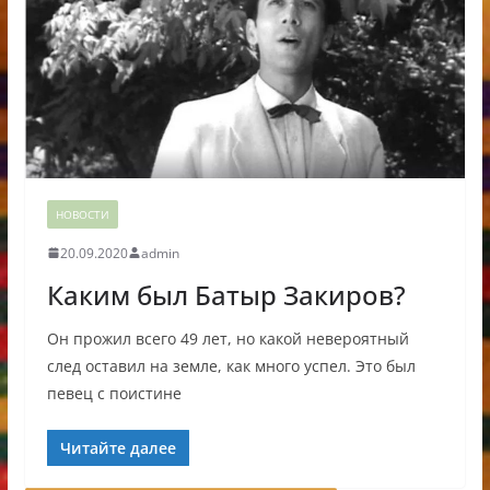
НОВОСТИ
20.09.2020
admin
Каким был Батыр Закиров?
Он прожил всего 49 лет, но какой невероятный
след оставил на земле, как много успел. Это был
певец с поистине
Читайте далее