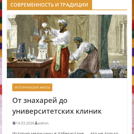
СОВРЕМЕННОСТЬ И ТРАДИЦИИ
ИСТОРИЧЕСКИЕ ФАКТЫ
От знахарей до
университетских клиник
14.03.2026
admin
История медицины в Узбекистане — это не только