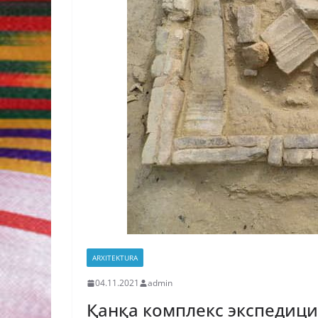
ARXITEKTURA
04.11.2021
admin
Қанқа комплекс экспедици