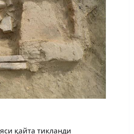
яси қайта тикланди