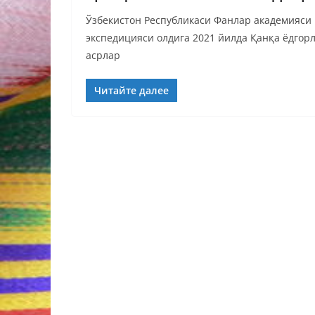
Ўзбекистон Республикаси Фанлар академияси
экспедицияси олдига 2021 йилда Қанқа ёдгор
асрлар
Читайте далее