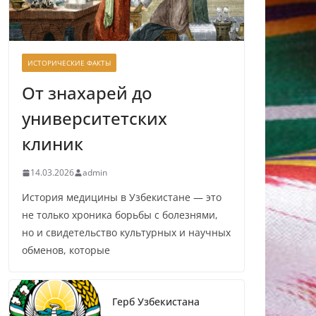
ИСТОРИЧЕСКИЕ ФАКТЫ
От знахарей до
университетских
клиник
14.03.2026
admin
История медицины в Узбекистане — это
не только хроника борьбы с болезнями,
но и свидетельство культурных и научных
обменов, которые
Герб Узбекистана