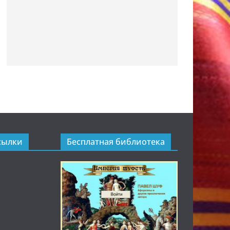
сылки
Бесплатная библиотека