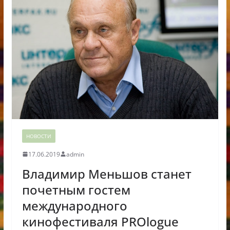
НОВОСТИ
17.06.2019
admin
Владимир Меньшов станет
почетным гостем
международного
кинофестиваля PROlogue