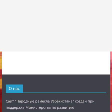
О нас
Сайт "Народные ремёсла Узбекистана" создан при
поддержке Министерства по развитию