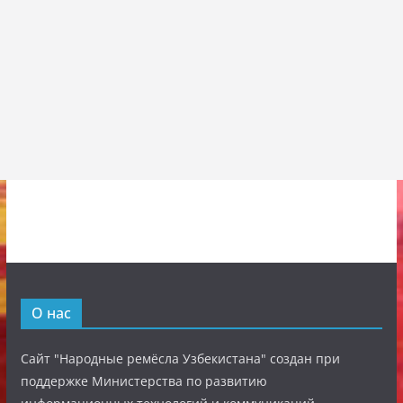
О нас
Сайт "Народные ремёсла Узбекистана" создан при
поддержке Министерства по развитию