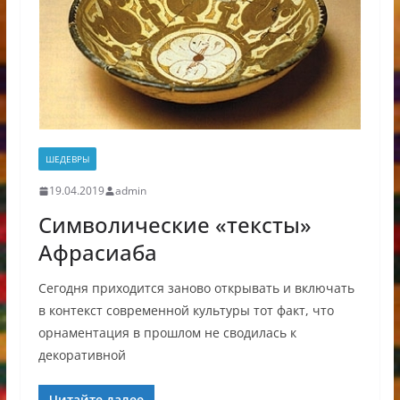
ШЕДЕВРЫ
19.04.2019
admin
Символические «тексты»
Афрасиаба
Сегодня приходится заново открывать и включать
в контекст современной культуры тот факт, что
орнаментация в прошлом не сводилась к
декоративной
Читайте далее