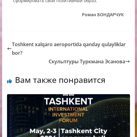
сформировать свой позитивный образ.
Роман БОНДАРЧУК
Toshkent xalqaro aeroportida qanday qulayliklar
bor?
Скульптуры Туркмана Эсанова
Вам также понравится