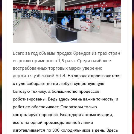
Всего за год объемы продаж брендов из трех стран
выросли примерно в 1,5 раза. Среди наиболее
востребованных торговых марок уверенно
держится узбекский Artel.
На заводах производителя
с нуля собирают почти любую существующую
бытовую технику, а большинство процессов
роботизированы. Ведь здесь очень важна точность, и
робот ее обеспечивает. Операторы только
контролируют процесс. Благодаря автоматизации,
всего на одной производственной линии
изготавливается по 300 холодильников в день.
Здесь