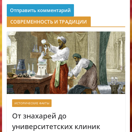
СОВРЕМЕННОСТЬ И ТРАДИЦИИ
ИСТОРИЧЕСКИЕ ФАКТЫ
От знахарей до
университетских клиник