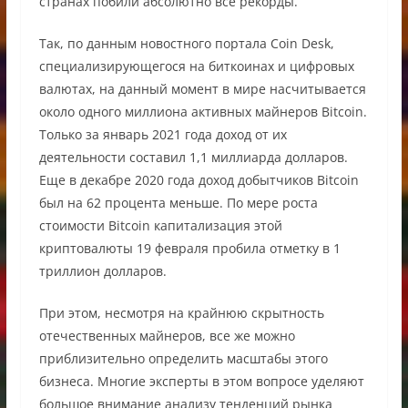
странах побили абсолютно все рекорды.
Так, по данным новостного портала Coin Desk,
специализирующегося на биткоинах и цифровых
валютах, на данный момент в мире насчитывается
около одного миллиона активных майнеров Bitcoin.
Только за январь 2021 года доход от их
деятельности составил 1,1 миллиарда долларов.
Еще в декабре 2020 года доход добытчиков Bitcoin
был на 62 процента меньше. По мере роста
стоимости Bitcoin капитализация этой
криптовалюты 19 февраля пробила отметку в 1
триллион долларов.
При этом, несмотря на крайнюю скрытность
отечественных майнеров, все же можно
приблизительно определить масштабы этого
бизнеса. Многие эксперты в этом вопросе уделяют
большое внимание анализу тенденций рынка