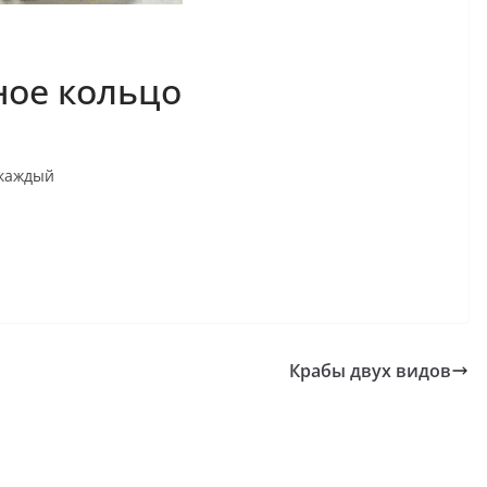
ное кольцо
 каждый
Крабы двух видов