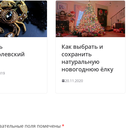
ь
Как выбрать и
олевский
сохранить
натуральную
новогоднюю ёлку
019
20.11.2020
зательные поля помечены
*