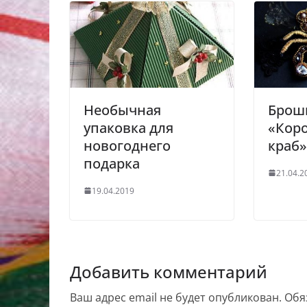
Необычная
Брош
упаковка для
«Кор
новогоднего
краб»
подарка
21.04.2
19.04.2019
Добавить комментарий
Ваш адрес email не будет опубликован.
Обя