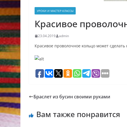
УРОКИ И МАСТЕР-КЛАССЫ
Красивое проволоч
23.04.2019
admin
Красивое проволочное кольцо может сделать
Браслет из бусин своими руками
Вам также понравится