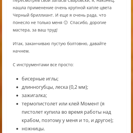
пересмотрев свои запасы Сваровски, я, наконец,
нашла применение очень крупной капле цвета
Черный бриллиант. И еще я очень рада, что
понесло не только меня 🙂 Спасибо, дорогие
мастера, за ваш труд!
Итак, заканчиваю пустую болтовню, давайте
начнем.
С инструментами все просто:
бисерные иглы;
длинногубцы, леска (0,2 мм);
зажигалка;
термопистолет или клей Момент (я
пистолет купила во время работы над
крабом, поэтому у меня и то, и другое);
ножницы.