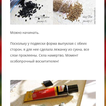
Можно начинать.
Поскольку у подвески форма выпуклая с обеих
сторон, я для нее сделала лежанку из сукна, все
слои проклеены. Села намертво, Момент
особопрочный восхитителен!