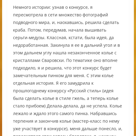
Немного истории: узнав о конкурсе, я
пересмотрела в сети множество фотографий
подводного мира, и, наохавшись, решила сделать
краба. Потом, передумав, начала вышивать
серьги-медузы. Классная, кстати, была идея, да
недоработанная. Закинула я ее в дальний угол и в
этом дальнем углу нашла незаконченное колье с
кристаллами Сваровски. По тематике оно вполне
подходило, я и решила, что этот конкурс будет
замечательным пинком для меня. С этим колье
отдельная история. Я его замудрила к
прошлогоднему конкурсу «Русский стиль» (идея
была сделать колье в стиле гжель, а теперь колье
стало прибоем) Делала-делала, да не успела. Колье
лежало и ждало этого самого пинка. Набравшись
терпения и закончив колье (мастер-класс по нему
уже участвует в конкурсе), меня дальше понесло, и,