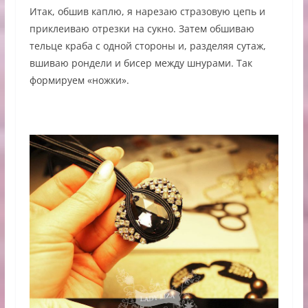
Итак, обшив каплю, я нарезаю стразовую цепь и
приклеиваю отрезки на сукно. Затем обшиваю
тельце краба с одной стороны и, разделяя сутаж,
вшиваю рондели и бисер между шнурами. Так
формируем «ножки».