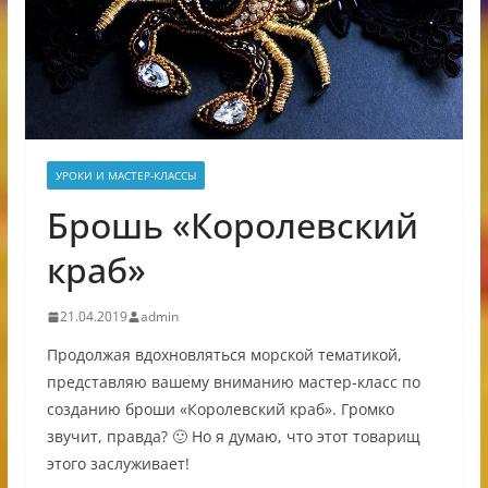
УРОКИ И МАСТЕР-КЛАССЫ
Брошь «Королевский
краб»
21.04.2019
admin
Продолжая вдохновляться морской тематикой,
представляю вашему вниманию мастер-класс по
созданию броши «Королевский краб». Громко
звучит, правда? 🙂 Но я думаю, что этот товарищ
этого заслуживает!