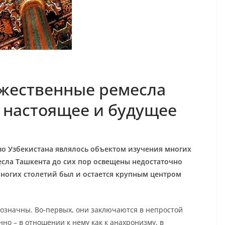
жественные ремесла
 настоящее и будущее
о Узбекистана являлось объектом изучения многих
сла Ташкента до сих пор освещены недостаточно
ногих столетий был и остается крупным центром
гозначны. Во-первых, они заключаются в непростой
нно – в отношении к нему как к анахронизму, в