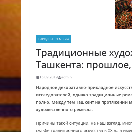
НАРОДНЫЕ РЕМЕСЛА
Традиционные худо
Ташкента: прошлое,
15.09.2019
admin
Народное декоративно-прикладное искусств
исследователей, однако традиционные реме
полно. Между тем Ташкент на протяжении м
художественного ремесла.
Причины такой ситуации, на наш взгляд, мно
судьбе традиционного искусства в ХХ в., а име