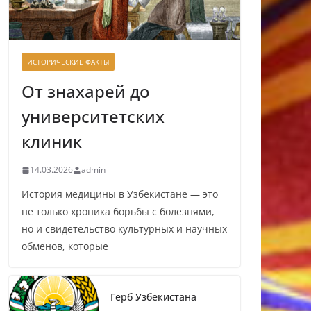
ИСТОРИЧЕСКИЕ ФАКТЫ
От знахарей до
университетских
клиник
14.03.2026
admin
История медицины в Узбекистане — это
не только хроника борьбы с болезнями,
но и свидетельство культурных и научных
обменов, которые
Герб Узбекистана