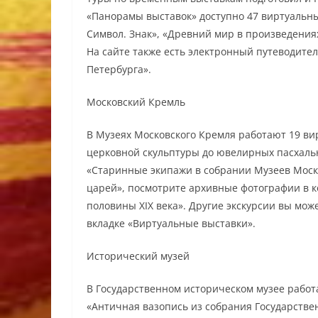
«Панорамы выставок» доступно 47 виртуальных
Символ. Знак», «Древний мир в произведениях 
На сайте также есть электронный путеводите
Петербурга».
Московский Кремль
В Музеях Московского Кремля работают 19 ви
церковной скульптуры до ювелирных пасхаль
«Старинные экипажи в собрании Музеев Моско
царей», посмотрите архивные фотографии в к
половины XIX века». Другие экскурсии вы мож
вкладке «Виртуальные выставки».
Исторический музей
В Государственном историческом музее работ
«Античная вазопись из собрания Государстве