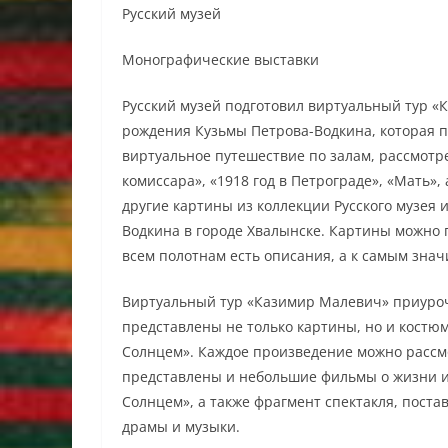
Русский музей
Монографические выставки
Русский музей подготовил виртуальный тур «К
рождения Кузьмы Петрова-Водкина, которая п
виртуальное путешествие по залам, рассмот
комиссара», «1918 год в Петрограде», «Мать»
другие картины из коллекции Русского музея 
Водкина в городе Хвалынске. Картины можно
всем полотнам есть описания, а к самым зна
Виртуальный тур «Казимир Малевич» приуроче
представлены не только картины, но и костю
Солнцем». Каждое произведение можно рассмо
представлены и небольшие фильмы о жизни и 
Солнцем», а также фрагмент спектакля, поста
драмы и музыки.