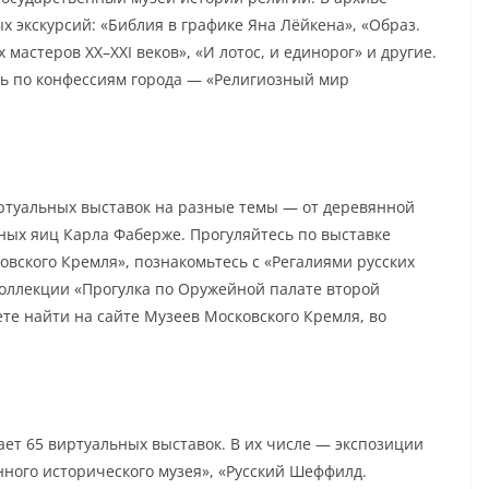
 экскурсий: «Библия в графике Яна Лёйкена», «Образ.
мастеров XX–XXI веков», «И лотос, и единорог» и другие.
ль по конфессиям города — «Религиозный мир
ртуальных выставок на разные темы — от деревянной
ных яиц Карла Фаберже. Прогуляйтесь по выставке
вского Кремля», познакомьтесь с «Регалиями русских
оллекции «Прогулка по Оружейной палате второй
ете найти на сайте Музеев Московского Кремля, во
ает 65 виртуальных выставок. В их числе — экспозиции
нного исторического музея», «Русский Шеффилд.