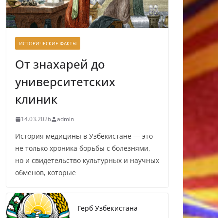
ИСТОРИЧЕСКИЕ ФАКТЫ
От знахарей до
университетских
клиник
14.03.2026
admin
История медицины в Узбекистане — это
не только хроника борьбы с болезнями,
но и свидетельство культурных и научных
обменов, которые
Герб Узбекистана