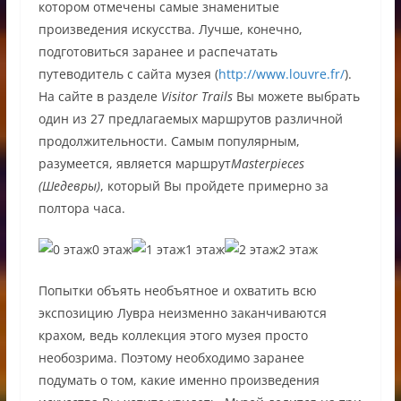
котором отмечены самые знаменитые
произведения искусства. Лучше, конечно,
подготовиться заранее и распечатать
путеводитель с сайта музея (
http://www.louvre.fr/
).
На сайте в разделе
Visitor Trails
Вы можете выбрать
один из 27 предлагаемых маршрутов различной
продолжительности. Самым популярным,
разумеется, является маршрут
Masterpieces
(Шедевры)
, который Вы пройдете примерно за
полтора часа.
0 этаж
1 этаж
2 этаж
Попытки объять необъятное и охватить всю
экспозицию Лувра неизменно заканчиваются
крахом, ведь коллекция этого музея просто
необозрима. Поэтому необходимо заранее
подумать о том, какие именно произведения