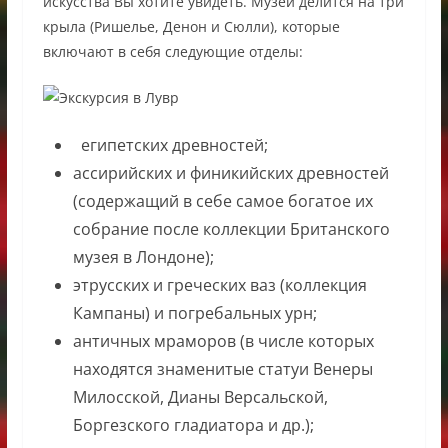
искусства Вы хотите увидеть. Музей делится на три
крыла (Ришелье, Денон и Сюлли), которые
включают в себя следующие отделы:
египетских древностей;
ассирийских и финикийских древностей
(содержащий в себе самое богатое их
собрание после коллекции Британского
музея в Лондоне);
этрусских и греческих ваз (коллекция
Кампаны) и погребальных урн;
античных мраморов (в числе которых
находятся знаменитые статуи Венеры
Милосской, Дианы Версальской,
Боргезского гладиатора и др.);