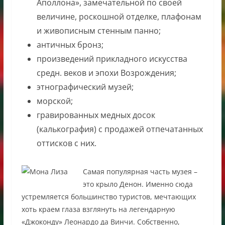
Аполлона», замечательной по своей
величине, роскошной отделке, плафонам
и живописным стенным панно;
античных бронз;
произведений прикладного искусства
средн. веков и эпохи Возрождения;
этнографический музей;
морской;
гравированных медных досок
(калькография) с продажей отпечатанных
оттисков с них.
Самая популярная часть музея –
это крыло Денон. Именно сюда
устремляется большинство туристов, мечтающих
хоть краем глаза взглянуть на легендарную
«Джоконду» Леонардо да Винчи. Собственно,