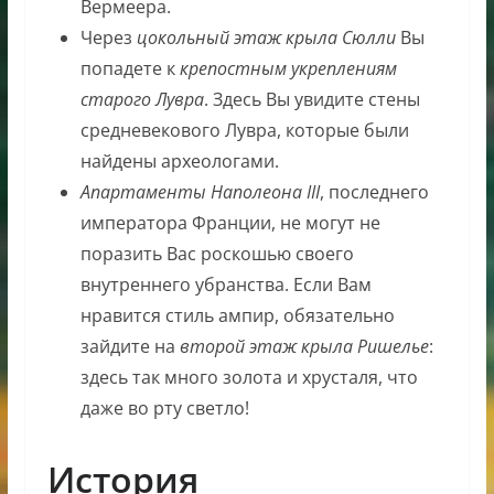
Вермеера.
Через
цокольный этаж крыла Сюлли
Вы
попадете к
крепостным укреплениям
старого Лувра
. Здесь Вы увидите стены
средневекового Лувра, которые были
найдены археологами.
Апартаменты Наполеона III
, последнего
императора Франции, не могут не
поразить Вас роскошью своего
внутреннего убранства. Если Вам
нравится стиль ампир, обязательно
зайдите на
второй этаж крыла Ришелье
:
здесь так много золота и хрусталя, что
даже во рту светло!
История