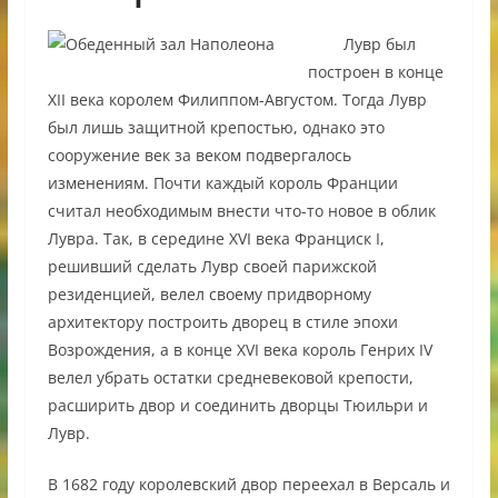
Лувр был
построен в конце
XII века королем Филиппом-Августом. Тогда Лувр
был лишь защитной крепостью, однако это
сооружение век за веком подвергалось
изменениям. Почти каждый король Франции
считал необходимым внести что-то новое в облик
Лувра. Так, в середине XVI века Франциск I,
решивший сделать Лувр своей парижской
резиденцией, велел своему придворному
архитектору построить дворец в стиле эпохи
Возрождения, а в конце XVI века король Генрих IV
велел убрать остатки средневековой крепости,
расширить двор и соединить дворцы Тюильри и
Лувр.
В 1682 году королевский двор переехал в Версаль и