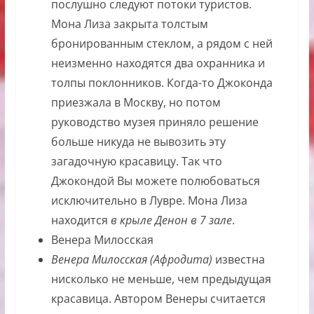
послушно следуют потоки туристов.
Мона Лиза закрыта толстым
бронированным стеклом, а рядом с ней
неизменно находятся два охранника и
толпы поклонников. Когда-то Джоконда
приезжала в Москву, но потом
руководство музея приняло решение
больше никуда не вывозить эту
загадочную красавицу. Так что
Джокондой Вы можете полюбоваться
исключительно в Лувре. Мона Лиза
находится
в крыле Денон в 7 зале
.
Венера Милосская
Венера Милосская (Афродита)
известна
нисколько не меньше, чем предыдущая
красавица. Автором Венеры считается