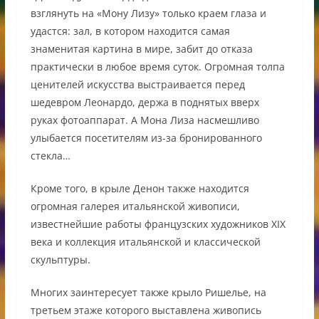
взглянуть на «Мону Лизу» только краем глаза и
удастся: зал, в котором находится самая
знаменитая картина в мире, забит до отказа
практически в любое время суток. Огромная толпа
ценителей искусства выстраивается перед
шедевром Леонардо, держа в поднятых вверх
руках фотоаппарат. А Мона Лиза насмешливо
улыбается посетителям из-за бронированного
стекла…
Кроме того, в крыле Денон также находится
огромная галерея итальянской живописи,
известнейшие работы французских художников XIX
века и коллекция итальянской и классической
скульптуры.
Многих заинтересует также крыло Ришелье, на
третьем этаже которого выставлена живопись