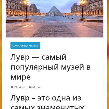
СОКРОВИЩА МУЗЕЕВ
Лувр — самый
популярный музей в
мире
19.04.2019
admin
Лувр
– это одна из
самых знаменитых