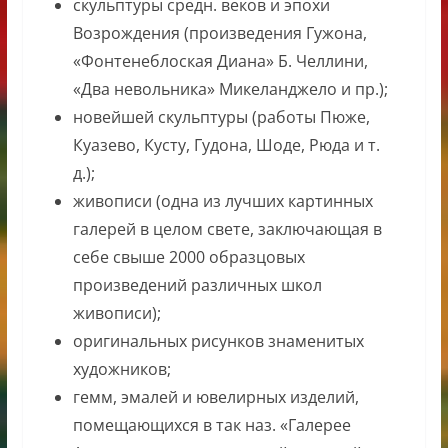
скульптуры средн. веков и эпохи
Возрождения (произведения Гужона,
«Фонтенеблоская Диана» Б. Челлини,
«Два невольника» Микеланджело и пр.);
новейшей скульптуры (работы Пюже,
Куазево, Кусту, Гудона, Шоде, Рюда и т.
д.);
живописи (одна из лучших картинных
галерей в целом свете, заключающая в
себе свыше 2000 образцовых
произведений различных школ
живописи);
оригинальных рисунков знаменитых
художников;
гемм, эмалей и ювелирных изделий,
помещающихся в так наз. «Галерее