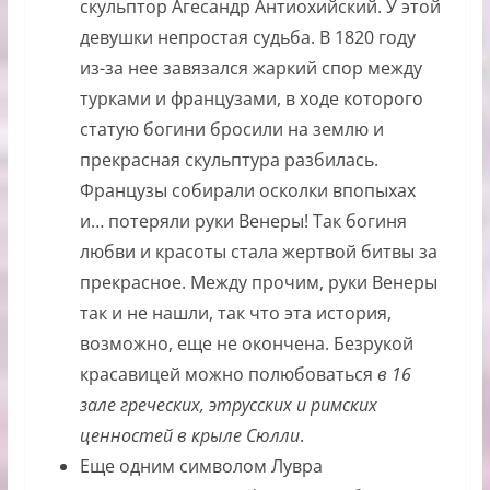
скульптор Агесандр Антиохийский. У этой
девушки непростая судьба. В 1820 году
из-за нее завязался жаркий спор между
турками и французами, в ходе которого
статую богини бросили на землю и
прекрасная скульптура разбилась.
Французы собирали осколки впопыхах
и… потеряли руки Венеры! Так богиня
любви и красоты стала жертвой битвы за
прекрасное. Между прочим, руки Венеры
так и не нашли, так что эта история,
возможно, еще не окончена. Безрукой
красавицей можно полюбоваться
в 16
зале греческих, этрусских и римских
ценностей в крыле Сюлли
.
Еще одним символом Лувра