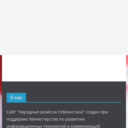
О нас
Сайт "Народные ремёсла Узбекистана" создан при
поддержке Министерства по развитию
информационных технологий и коммуникаций