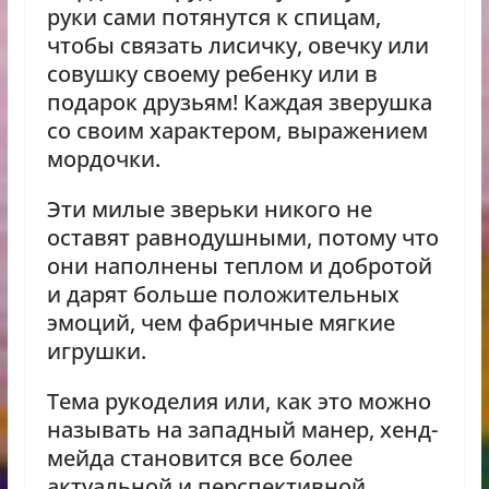
руки сами потянутся к спицам,
чтобы связать лисичку, овечку или
совушку своему ребенку или в
подарок друзьям! Каждая зверушка
со своим характером, выражением
мордочки.
Эти милые зверьки никого не
оставят равнодушными, потому что
они наполнены теплом и добротой
и дарят больше положительных
эмоций, чем фабричные мягкие
игрушки.
Тема рукоделия или, как это можно
называть на западный манер, хенд-
мейда становится все более
актуальной и перспективной.