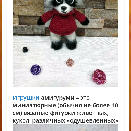
Игрушки
амигуруми – это
миниатюрные (обычно не более 10
см) вязаные фигурки животных,
кукол,
различных «одушевленных»