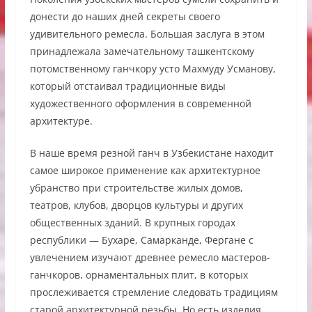
донести до наших дней секреты своего
удивительного ремесла. Большая заслуга в этом
принадлежала замечательному ташкентскому
потомственному ганчкору усто Махмуду Усманову,
который отстаивал традиционные виды
художественного оформления в современной
архитектуре.
В наше время резной ганч в Узбекистане находит
самое широкое применение как архитектурное
убранство при строительстве жилых домов,
театров, клубов, дворцов культуры и других
общественных зданий. В крупных городах
республики — Бухаре, Самарканде, Фергане с
увлечением изучают древнее ремесло мастеров-
ганчкоров
.
орнаментальных плит, в которых
прослеживается стремление следовать традициям
старой архитектурной резьбы. Но есть изделия,