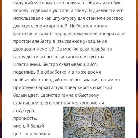
вяжущий материал, его получают обжигая особую
породу, содержащую гипс и глину. В древности его
использовали как штукатурку для стен или раствор
для сцепления кирпичей. Но безграничная
фантазия и талант народных умельцев превратили
простой алебастр в изысканное украшение
дворцов и мечетей. За многие века резьба по
ганчу достигла высот истинного искусства.
Пластичный, быстро схватывающийся,
податливый в обработке и в то же время
необычайно твердый после высыхания, он имеет
приятную бархатистую поверхность и мягкий
белый цвет. Свойство ганча к быстрому
схватыванию, его плотная
мелкопористая
структура,
прочность,
чистый белый
цвет определили