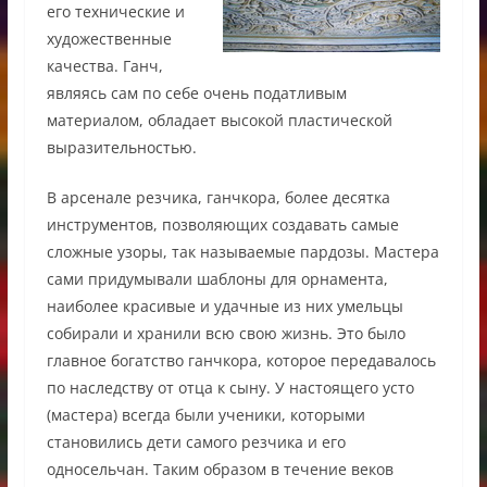
его технические и
художественные
качества. Ганч,
являясь сам по себе очень податливым
материалом, обладает высокой пластической
выразительностью.
В арсенале резчика, ганчкора, более десятка
инструментов, позволяющих создавать самые
сложные узоры, так называемые пардозы. Мастера
сами придумывали шаблоны для орнамента,
наиболее красивые и удачные из них умельцы
собирали и хранили всю свою жизнь. Это было
главное богатство ганчкора, которое передавалось
по наследству от отца к сыну. У настоящего усто
(мастера) всегда были ученики, которыми
становились дети самого резчика и его
односельчан. Таким образом в течение веков