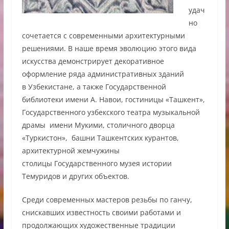
удач
но
сочетается с современными архитектурными
решениями. В наше время эволюцию этого вида
искусства демонстрирует декоративное
оформление ряда административных зданий
в
Узбекистане, а также Государственной
библиотеки имени А. Навои, гостиницы «Ташкент»,
Государственного узбекского театра музыкальной
драмы имени Мукими, столичного дворца
«Туркистон», башни Ташкентских курантов,
архитектурной жемчужины
столицы Государственного музея истории
Темуридов и других объектов.
Среди современных мастеров резьбы по ганчу,
снискавших известность своими работами и
продолжающих художественные традиции