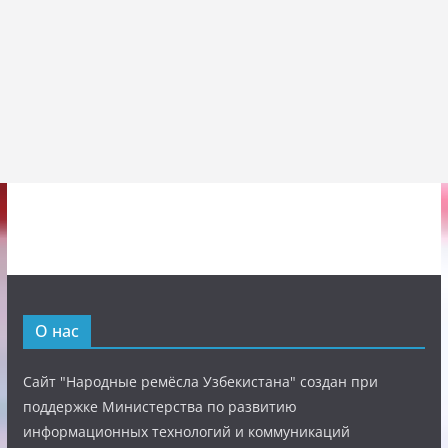
О нас
Сайт "Народные ремёсла Узбекистана" создан при
поддержке Министерства по развитию
информационных технологий и коммуникаций