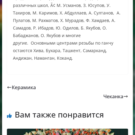
различных школ, Ã¢ М. Усманов, З. Юсупов, У.
Тахиров, М. Каримов, Х. Абдуллаев, А. Султанов, А.
Пулатов, М. Рахматов, Х. Мурадов, Ф. Хамдаев, А.
Самадов, Р. Ибадов, Ю. Одилов, Б. Якубов, О.
Бабаджанов, О. Якубов и многие
другие. Основными центрами резьбы по ганчу
остаются Хива, Бухара, Ташкент, Самарканд,
Андижан, Наманган, Коканд.
Керамика
Чеканка
Вам также понравится