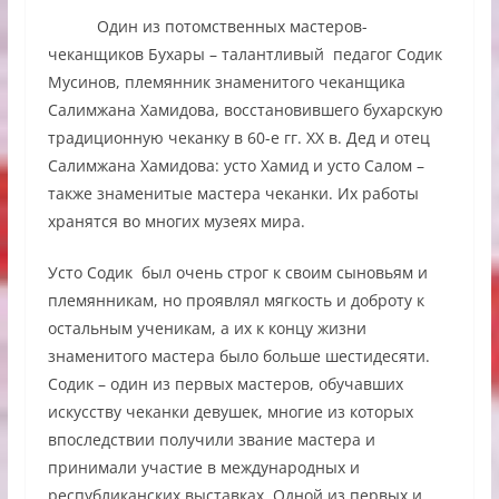
Один из потомственных мастеров-
чеканщиков Бухары – талантливый педагог Содик
Мусинов, племянник знаменитого чеканщика
Салимжана Хамидова, восстановившего бухарскую
традиционную чеканку в 60-е гг. XX в. Дед и отец
Салимжана Хамидова: усто Хамид и усто Салом –
также знаменитые мастера чеканки. Их работы
хранятся во многих музеях мира.
Усто Содик был очень строг к своим сыновьям и
племянникам, но проявлял мягкость и доброту к
остальным ученикам, а их к концу жизни
знаменитого мастера было больше шестидесяти.
Содик – один из первых мастеров, обучавших
искусству чеканки девушек, многие из которых
впоследствии получили звание мастера и
принимали участие в международных и
республиканских выставках. Одной из первых и