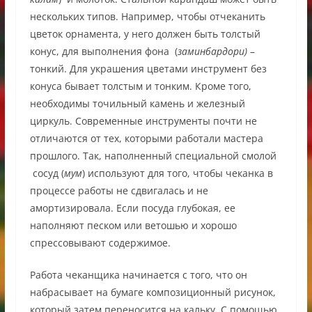
нескольких типов. Например, чтобы отчеканить
цветок орнамента, у него должен быть толстый
конус, для выполнения фона (
заминбардори)
–
тонкий. Для украшения цветами инструмент без
конуса бывает толстым и тонким. Кроме того,
необходимы точильный камень и железный
циркуль. Современные инструменты почти не
отличаются от тех, которыми работали мастера
прошлого. Так, наполненный специальной смолой
сосуд
(
мум
) используют для того, чтобы чеканка в
процессе работы не сдвигалась и не
амортизировала. Если посуда глубокая, ее
наполняют песком или ветошью и хорошо
спрессовывают содержимое.
Работа чеканщика начинается с того, что он
набрасывает на бумаге композиционный рисунок,
который затем переносится на кальку. С помощью