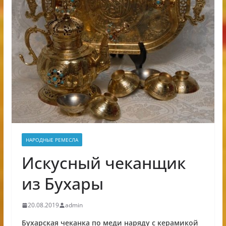
НАРОДНЫЕ РЕМЕСЛА
Искусный чеканщик
из Бухары
20.08.2019
admin
Бухарская чеканка по меди наряду с керамикой