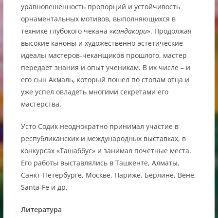
уравновешенность пропорций и устойчивость
орнаментальных мотивов, выполняющихся в
технике глубокого чекана «
кандакори
». Продолжая
высокие каноны и художественно-эстетические
идеалы мастеров-чеканщиков прошлого, мастер
передает знания и опыт ученикам. В их числе – и
его сын Акмаль, который пошел по стопам отца и
уже успел овладеть многими секретами его
мастерства.
Усто Содик неоднократно принимал участие в
республиканских и международных выставках, в
конкурсах «Ташаббус» и занимал почетные места.
Его работы выставлялись в Ташкенте, Алматы,
Санкт-Петербурге, Москве, Париже, Берлине, Вене,
Santa-Fe и др.
Литература