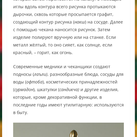
иглы вдоль контура всего рисунка протыкаются
дырочки, сквозь которые просыпается графит,
создающий контур рисунка (
накш
) на сосуде. Далее
с помощью чекана наносится рисунок. Затем
изделие полируют вручную или на станке. Если
металл жёлтый, то оно сияет, как солнце, если
красный, – горит, как огонь.
Современные медники и чеканщики создают
подносы (
лаъли)
, разнообразные блюда, сосуды для
воды (
офтоба
), косметических принадлежностей
(
сурмадон
), шкатулки (
сандикча)
и другие изделия,
которые, кроме декоративной функции, в
последние годы имеют утилитарную: используются
в быту.