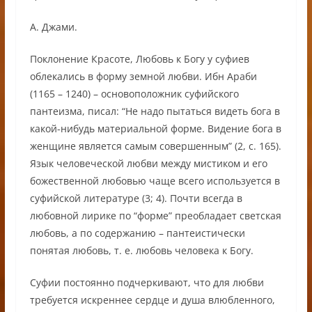
А. Джами.
Поклонение Красоте, Любовь к Богу у суфиев
облекались в форму земной любви. Ибн Араби
(1165 – 1240) – основоположник суфийского
пантеизма, писал: “Не надо пытаться видеть бога в
какой-нибудь материальной форме. Видение бога в
женщине является самым совершенным” (2, с. 165).
Язык человеческой любви между мистиком и его
божественной любовью чаще всего используется в
суфийской литературе (3; 4). Почти всегда в
любовной лирике по “форме” преобладает светская
любовь, а по содержанию – пантеистически
понятая любовь, т. е. любовь человека к Богу.
Суфии постоянно подчеркивают, что для любви
требуется искреннее сердце и душа влюбленного,