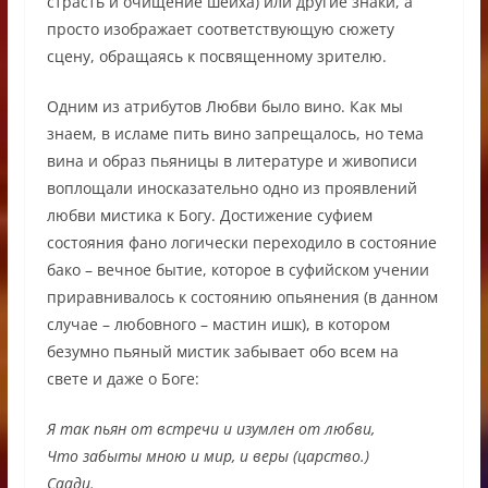
страсть и очищение шейха) или другие знаки, а
просто изображает соответствующую сюжету
сцену, обращаясь к посвященному зрителю.
Одним из атрибутов Любви было вино. Как мы
знаем, в исламе пить вино запрещалось, но тема
вина и образ пьяницы в литературе и живописи
воплощали иносказательно одно из проявлений
любви мистика к Богу. Достижение суфием
состояния фано логически переходило в состояние
бако – вечное бытие, которое в суфийском учении
приравнивалось к состоянию опьянения (в данном
случае – любовного – мастин ишк), в котором
безумно пьяный мистик забывает обо всем на
свете и даже о Боге:
Я так пьян от встречи и изумлен от любви,
Что забыты мною и мир, и веры (царство.)
Саади.