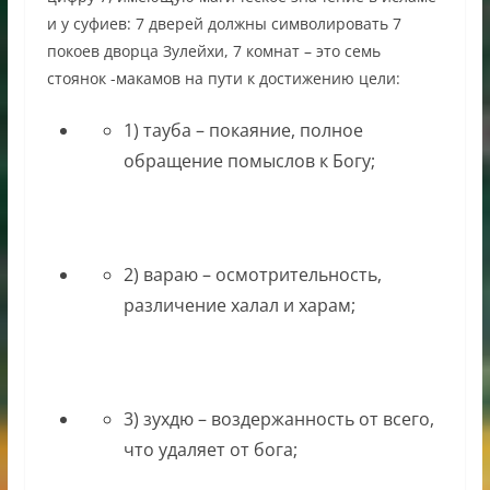
и у суфиев: 7 дверей должны символировать 7
покоев дворца Зулейхи, 7 комнат – это семь
стоянок -макамов на пути к достижению цели:
1) тауба – покаяние, полное
обращение помыслов к Богу;
2) вараю – осмотрительность,
различение халал и харам;
3) зухдю – воздержанность от всего,
что удаляет от бога;