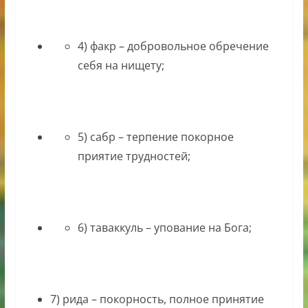
4) факр – добровольное обречение
себя на нищету;
5) сабр – терпение покорное
приятие трудностей;
6) таваккуль – упование на Бога;
7) рида – покорность, полное принятие