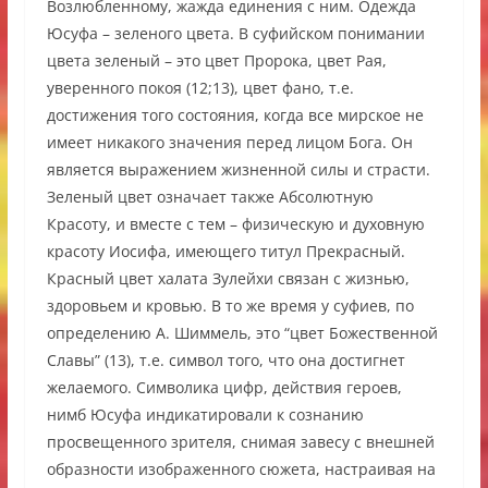
Возлюбленному, жажда единения с ним. Одежда
Юсуфа – зеленого цвета. В суфийском понимании
цвета зеленый – это цвет Пророка, цвет Рая,
уверенного покоя (12;13), цвет фано, т.е.
достижения того состояния, когда все мирское не
имеет никакого значения перед лицом Бога. Он
является выражением жизненной силы и страсти.
Зеленый цвет означает также Абсолютную
Красоту, и вместе с тем – физическую и духовную
красоту Иосифа, имеющего титул Прекрасный.
Красный цвет халата Зулейхи связан с жизнью,
здоровьем и кровью. В то же время у суфиев, по
определению А. Шиммель, это “цвет Божественной
Славы” (13), т.е. символ того, что она достигнет
желаемого. Символика цифр, действия героев,
нимб Юсуфа индикатировали к сознанию
просвещенного зрителя, снимая завесу с внешней
образности изображенного сюжета, настраивая на