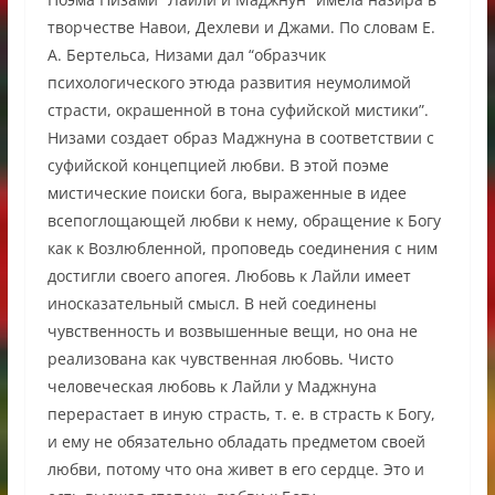
творчестве Навои, Дехлеви и Джами. По словам Е.
А. Бертельса, Низами дал “образчик
психологического этюда развития неумолимой
страсти, окрашенной в тона суфийской мистики”.
Низами создает образ Маджнуна в соответствии с
суфийской концепцией любви. В этой поэме
мистические поиски бога, выраженные в идее
всепоглощающей любви к нему, обращение к Богу
как к Возлюбленной, проповедь соединения с ним
достигли своего апогея. Любовь к Лайли имеет
иносказательный смысл. В ней соединены
чувственность и возвышенные вещи, но она не
реализована как чувственная любовь. Чисто
человеческая любовь к Лайли у Маджнуна
перерастает в иную страсть, т. е. в страсть к Богу,
и ему не обязательно обладать предметом своей
любви, потому что она живет в его сердце. Это и