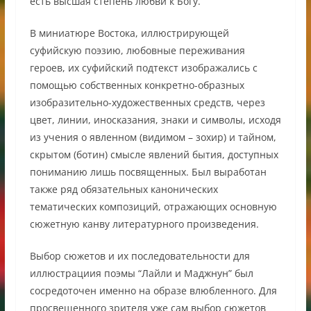
есть высшая степень любви к Богу.
В миниатюре Востока, иллюстрирующей
суфийскую поэзию, любовные переживания
героев, их суфийский подтекст изображались с
помощью собственных конкретно-образных
изобразительно-художественных средств, через
цвет, линии, иносказания, знаки и символы, исходя
из учения о явленном (видимом – зохир) и тайном,
скрытом (ботин) смысле явлений бытия, доступных
пониманию лишь посвященных. Был выработан
также ряд обязательных канонических
тематических композиций, отражающих основную
сюжетную канву литературного произведения.
Выбор сюжетов и их последовательности для
иллюстрациия поэмы “Лайли и Маджнун” был
сосредоточен именно на образе влюбленного. Для
просвещенного зрителя уже сам выбор сюжетов