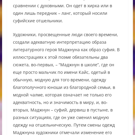
сравнении с духовными. Он одет в хирка или в
один лишь передник – ланг, который носили
суфийские отшельники.
Художники, просвещенные люди своего времени,
создали адекватную интерпретацию образа
литературного героя Маджнуна как образ суфия. В
иллюстрациях к этой поэме обязательны два
сюжета, во-первых, – “Маджнун в школе”, где он
еще просто мальчик по имени Кайс, одетый в
обычную, модную для того времени, одежду
благополучного юноши из благородной семьи, в
модной чалме, которая означает не только его
адекватность, но и значимость в миру, и, во-
вторых, Маджнун – суфий, дервиш в пустыне, в
разных ситуациях, где он уже сменил модную
одежду на отшельническую. Путем смены одежд
Маджнуна художники отмечали изменение его