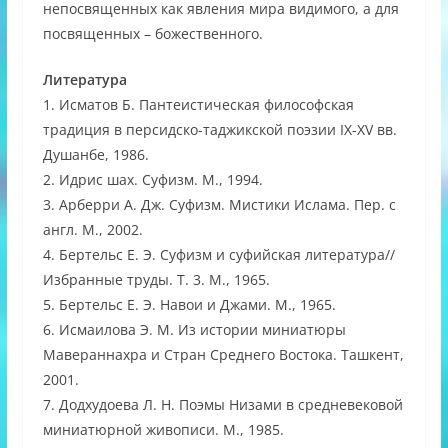
непосвященных как явления мира видимого, а для
посвященных – божественного.
Литература
1. Исматов Б. Пантеистическая философская
традиция в персидско-таджикской поэзии IХ-ХV вв.
Душанбе, 1986.
2. Идрис шах. Суфизм. М., 1994.
3. Арберри А. Дж. Суфизм. Мистики Ислама. Пер. с
англ. М., 2002.
4. Бертельс Е. Э. Суфизм и суфийская литература//
Избранные труды. Т. 3. М., 1965.
5. Бертельс Е. Э. Навои и Джами. М., 1965.
6. Исмаилова Э. М. Из истории миниатюры
Мавераннахра и Стран Среднего Востока. Ташкент,
2001.
7. Додхудоева Л. Н. Поэмы Низами в средневековой
миниатюрной живописи. М., 1985.