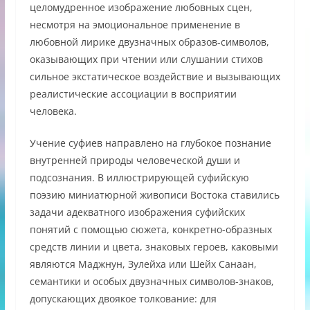
целомудренное изображение любовных сцен,
несмотря на эмоциональное применение в
любовной лирике двузначных образов-символов,
оказывающих при чтении или слушании стихов
сильное экстатическое воздействие и вызывающих
реалистические ассоциации в восприятии
человека.
Учение суфиев направлено на глубокое познание
внутренней природы человеческой души и
подсознания. В иллюстрирующей суфийскую
поэзию миниатюрной живописи Востока ставились
задачи адекватного изображения суфийских
понятий с помощью сюжета, конкретно-образных
средств линии и цвета, знаковых героев, каковыми
являются Маджнун, Зулейха или Шейх Санаан,
семантики и особых двузначных символов-знаков,
допускающих двоякое толкование: для