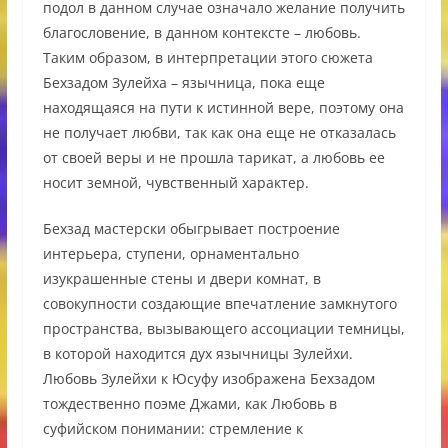
подол в данном случае означало желание получить
благословение, в данном контексте – любовь.
Таким образом, в интерпретации этого сюжета
Бехзадом Зулейха – язычница, пока еще
находящаяся на пути к истинной вере, поэтому она
не получает любви, так как она еще не отказалась
от своей веры и не прошла тарикат, а любовь ее
носит земной, чувственный характер.
Бехзад мастерски обыгрывает построение
интерьера, ступени, орнаментально
изукрашенные стены и двери комнат, в
совокупности создающие впечатление замкнутого
пространства, вызывающего ассоциации темницы,
в которой находится дух язычницы Зулейхи.
Любовь Зулейхи к Юсуфу изображена Бехзадом
тождественно поэме Джами, как Любовь в
суфийском понимании: стремление к