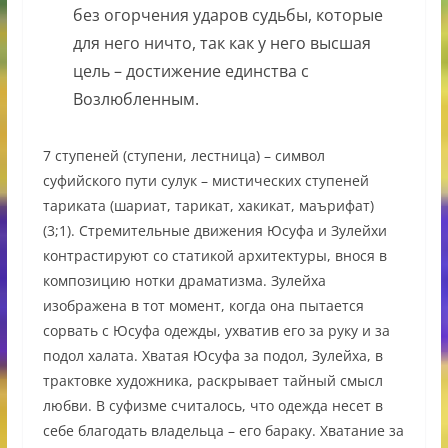
без огорчения ударов судьбы, которые
для него ничто, так как у него высшая
цель – достижение единства с
Возлюбленным.
7 ступеней (ступени, лестница) – символ
суфийского пути сулук – мистических ступеней
тариката (шариат, тарикат, хакикат, маърифат)
(3;1). Стремительные движения Юсуфа и Зулейхи
контрастируют со статикой архитектуры, внося в
композицию нотки драматизма. Зулейха
изображена в тот момент, когда она пытается
сорвать с Юсуфа одежды, ухватив его за руку и за
подол халата. Хватая Юсуфа за подол, Зулейха, в
трактовке художника, раскрывает тайный смысл
любви. В суфизме считалось, что одежда несет в
себе благодать владельца – его бараку. Хватание за