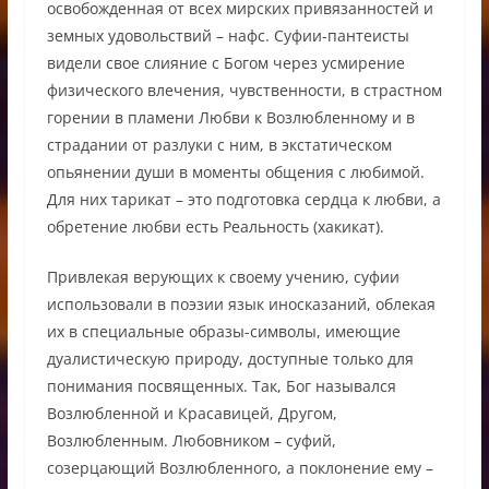
освобожденная от всех мирских привязанностей и
земных удовольствий – нафс. Суфии-пантеисты
видели свое слияние с Богом через усмирение
физического влечения, чувственности, в страстном
горении в пламени Любви к Возлюбленному и в
страдании от разлуки с ним, в экстатическом
опьянении души в моменты общения с любимой.
Для них тарикат – это подготовка сердца к любви, а
обретение любви есть Реальность (хакикат).
Привлекая верующих к своему учению, суфии
использовали в поэзии язык иносказаний, облекая
их в специальные образы-символы, имеющие
дуалистическую природу, доступные только для
понимания посвященных. Так, Бог назывался
Возлюбленной и Красавицей, Другом,
Возлюбленным. Любовником – суфий,
созерцающий Возлюбленного, а поклонение ему –