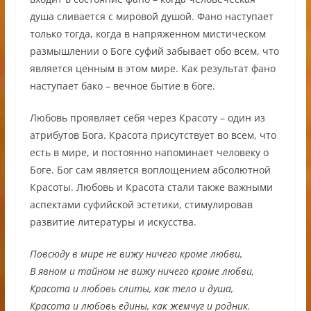
душа сливается с мировой душой. Фано наступает
только тогда, когда в напряженном мистическом
размышлении о Боге суфий забывает обо всем, что
является ценным в этом мире. Как результат фано
наступает бако – вечное бытие в боге.
Любовь проявляет себя через Красоту – один из
атрибутов Бога. Красота присутствует во всем, что
есть в мире, и постоянно напоминает человеку о
Боге. Бог сам является воплощением абсолютной
Красоты. Любовь и Красота стали также важными
аспектами суфийской эстетики, стимулировав
развитие литературы и искусства.
Повсюду в мире не вижу ничего кроме любви,
В явном и тайном не вижу ничего кроме любви,
Красота и любовь слиты, как тело и душа,
Красота и любовь едины, как жемчуг и родник.